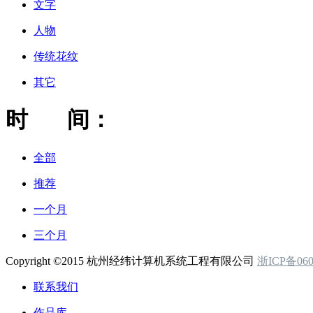
文字
人物
传统花纹
其它
时 间：
全部
推荐
一个月
三个月
Copyright ©2015 杭州经纬计算机系统工程有限公司
浙ICP备060
联系我们
作品库