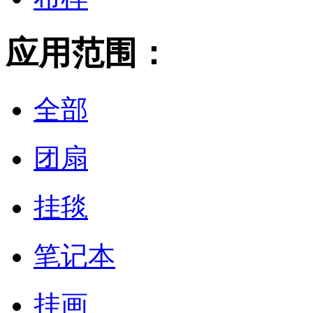
应用范围：
全部
团扇
挂毯
笔记本
挂画