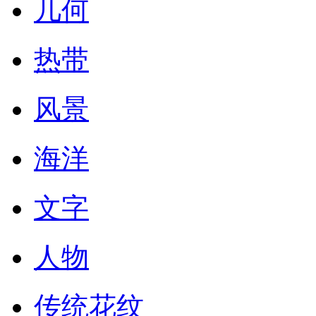
几何
热带
风景
海洋
文字
人物
传统花纹