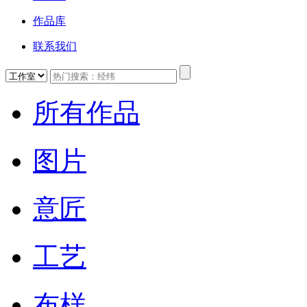
作品库
联系我们
所有作品
图片
意匠
工艺
布样