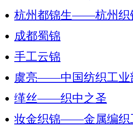
杭州都锦生——杭州织
成都蜀锦
手工云锦
虞亮——中国纺织工业
缂丝——织中之圣
妆金织锦——金属编织