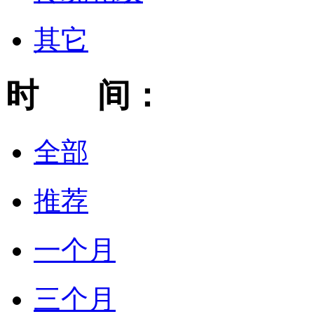
其它
时 间：
全部
推荐
一个月
三个月