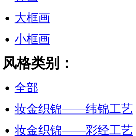
大框画
小框画
风格类别：
全部
妆金织锦——纬锦工艺
妆金织锦——彩经工艺