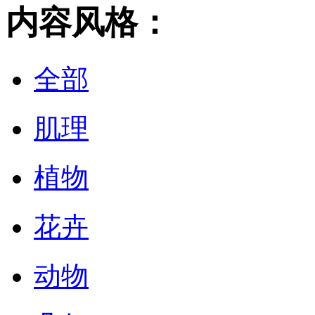
内容风格：
全部
肌理
植物
花卉
动物