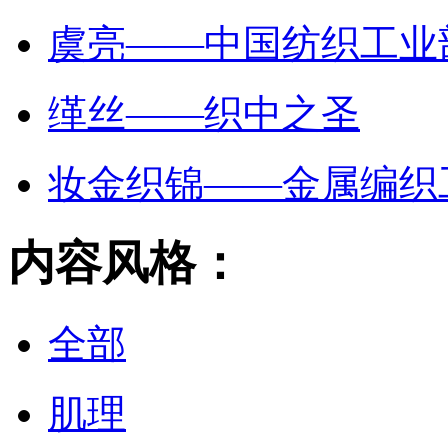
虞亮——中国纺织工业
缂丝——织中之圣
妆金织锦——金属编织
内容风格：
全部
肌理