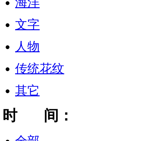
海洋
文字
人物
传统花纹
其它
时 间：
全部