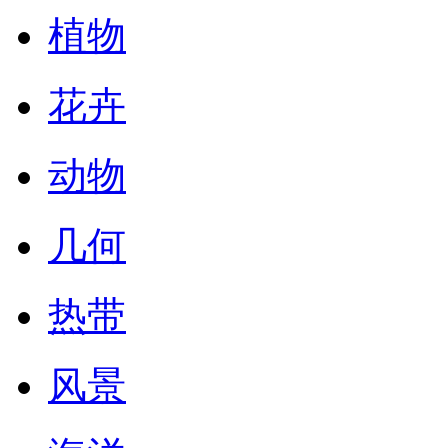
植物
花卉
动物
几何
热带
风景