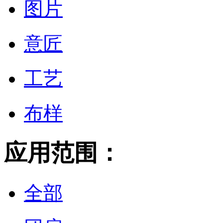
图片
意匠
工艺
布样
应用范围：
全部