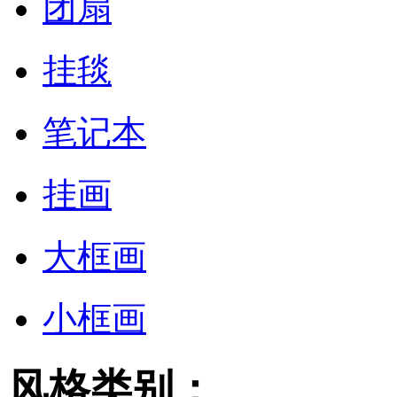
团扇
挂毯
笔记本
挂画
大框画
小框画
风格类别：