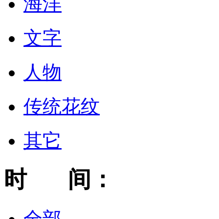
海洋
文字
人物
传统花纹
其它
时 间：
全部