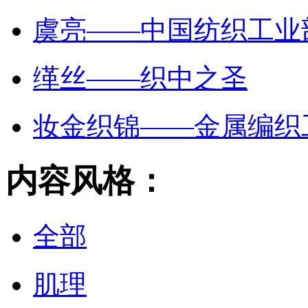
虞亮——中国纺织工业
缂丝——织中之圣
妆金织锦——金属编织
内容风格：
全部
肌理