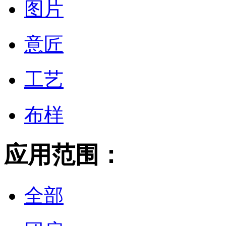
图片
意匠
工艺
布样
应用范围：
全部