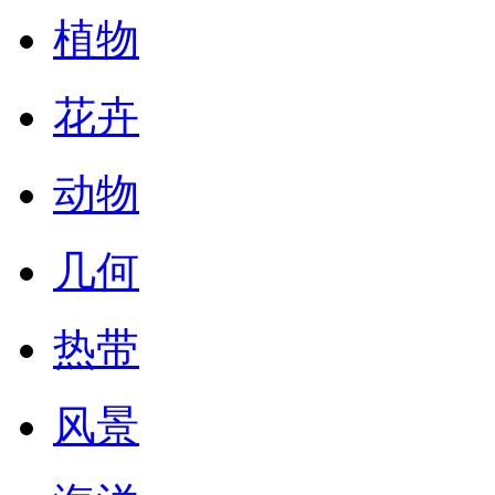
植物
花卉
动物
几何
热带
风景