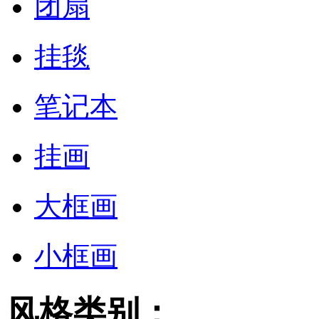
团扇
挂毯
笔记本
挂画
大框画
小框画
风格类别：